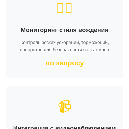
👨‍✈️
Мониторинг стиля вождения
Контроль резких ускорений, торможений,
поворотов для безопасности пассажиров
по запросу
📹
Интеграция с видеонаблюдением