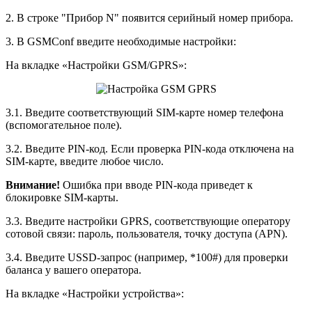
2. В строке "Прибор N" появится серийный номер прибора.
3. В GSMConf введите необходимые настройки:
На вкладке «Настройки GSM/GPRS»:
3.1. Введите соответствующий SIM-карте номер телефона
(вспомогательное поле).
3.2. Введите PIN-код. Если проверка PIN-кода отключена на
SIM-карте, введите любое число.
Внимание!
Ошибка при вводе PIN-кода приведет к
блокировке SIM-карты.
3.3. Введите настройки GPRS, соответствующие оператору
сотовой связи: пароль, пользователя, точку доступа (APN).
3.4. Введите USSD-запрос (например, *100#) для проверки
баланса у вашего оператора.
На вкладке «Настройки устройства»: