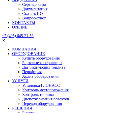
Сертификаты
Документация
Скачать ПО
Вопрос-ответ
КОНТАКТЫ
ONLINE
+7 (495) 645-21-53
✕
КОМПАНИЯ
ОБОРУДОВАНИЕ
Купить оборудование
Бортовые контроллеры
Датчики уровня топлива
Периферия
Архив оборудования
УСЛУГИ
Установка ГЛОНАСС
Контроль местоположения
Контроль топлива
Диспетчеризация объектов
Перевод оборудования
РЕШЕНИЯ
Решения