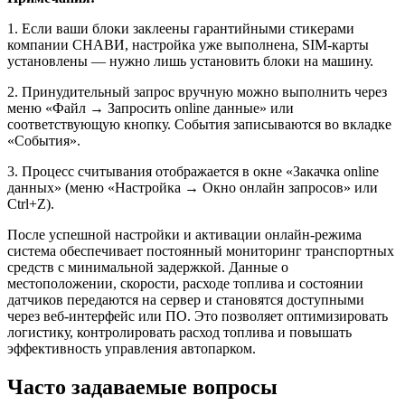
1. Если ваши блоки заклеены гарантийными стикерами
компании СНАВИ, настройка уже выполнена, SIM-карты
установлены — нужно лишь установить блоки на машину.
2. Принудительный запрос вручную можно выполнить через
меню «Файл → Запросить online данные» или
соответствующую кнопку. События записываются во вкладке
«События».
3. Процесс считывания отображается в окне «Закачка online
данных» (меню «Настройка → Окно онлайн запросов» или
Ctrl+Z).
После успешной настройки и активации онлайн-режима
система обеспечивает постоянный мониторинг транспортных
средств с минимальной задержкой. Данные о
местоположении, скорости, расходе топлива и состоянии
датчиков передаются на сервер и становятся доступными
через веб-интерфейс или ПО. Это позволяет оптимизировать
логистику, контролировать расход топлива и повышать
эффективность управления автопарком.
Часто задаваемые вопросы