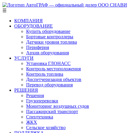
☰
КОМПАНИЯ
ОБОРУДОВАНИЕ
Купить оборудование
Бортовые контроллеры
Датчики уровня топлива
Периферия
Архив оборудования
УСЛУГИ
Установка ГЛОНАСС
Контроль местоположения
Контроль топлива
Диспетчеризация объектов
Перевод оборудования
РЕШЕНИЯ
Решения
Грузоперевозки
Мониторинг воздушных судов
Пассажирский транспорт
Спецтехника
ЖКХ
Сельское хозяйство
ПОДДЕРЖКА