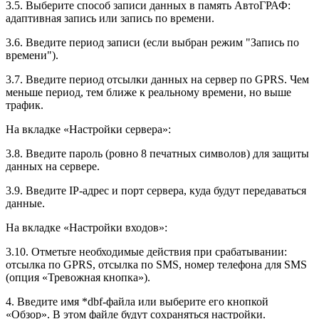
3.5. Выберите способ записи данных в память АвтоГРАФ:
адаптивная запись или запись по времени.
3.6. Введите период записи (если выбран режим "Запись по
времени").
3.7. Введите период отсылки данных на сервер по GPRS. Чем
меньше период, тем ближе к реальному времени, но выше
трафик.
На вкладке «Настройки сервера»:
3.8. Введите пароль (ровно 8 печатных символов) для защиты
данных на сервере.
3.9. Введите IP-адрес и порт сервера, куда будут передаваться
данные.
На вкладке «Настройки входов»:
3.10. Отметьте необходимые действия при срабатывании:
отсылка по GPRS, отсылка по SMS, номер телефона для SMS
(опция «Тревожная кнопка»).
4. Введите имя *dbf-файла или выберите его кнопкой
«Обзор». В этом файле будут сохраняться настройки.