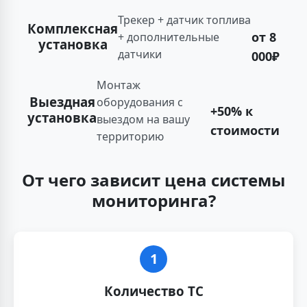
Трекер + датчик топлива
Комплексная
от 8
+ дополнительные
установка
датчики
000₽
Монтаж
Выездная
оборудования с
+50% к
установка
выездом на вашу
стоимости
территорию
От чего зависит цена системы
мониторинга?
1
Количество ТС