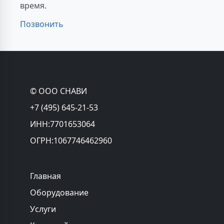
время.
Позвонить
© ООО СНАВИ
+7 (495) 645-21-53
ИНН:7701653064
ОГРН:1067746462960
Главная
Оборудование
Услуги