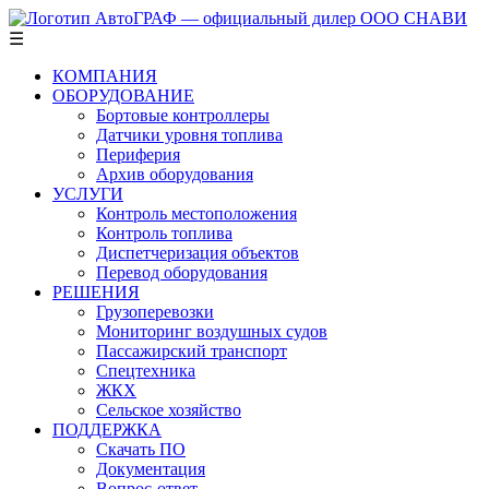
☰
КОМПАНИЯ
ОБОРУДОВАНИЕ
Бортовые контроллеры
Датчики уровня топлива
Периферия
Архив оборудования
УСЛУГИ
Контроль местоположения
Контроль топлива
Диспетчеризация объектов
Перевод оборудования
РЕШЕНИЯ
Грузоперевозки
Мониторинг воздушных судов
Пассажирский транспорт
Спецтехника
ЖКХ
Сельское хозяйство
ПОДДЕРЖКА
Скачать ПО
Документация
Вопрос-ответ