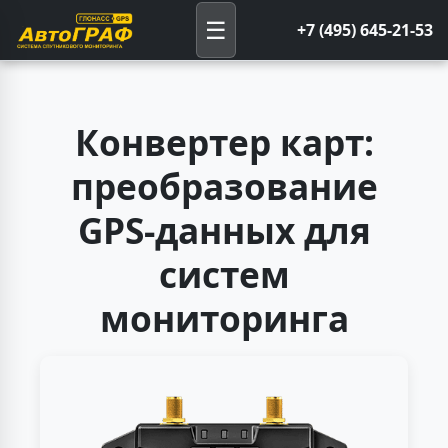
☰
+7 (495) 645-21-53
Конвертер карт:
преобразование
GPS-данных для
систем
мониторинга