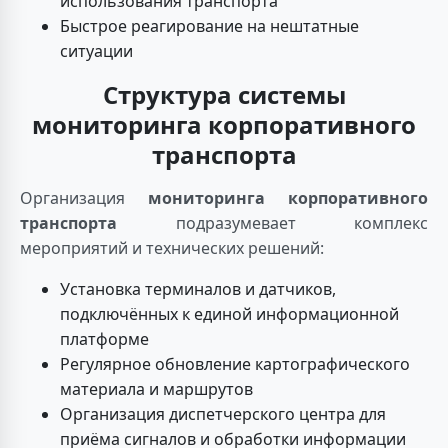
использования транспорта
Быстрое реагирование на нештатные
ситуации
Структура системы
мониторинга корпоративного
транспорта
Организация
мониторинга корпоративного
транспорта
подразумевает комплекс
мероприятий и технических решений:
Установка терминалов и датчиков,
подключённых к единой информационной
платформе
Регулярное обновление картографического
материала и маршрутов
Организация диспетчерского центра для
приёма сигналов и обработки информации