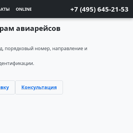
+7 (495) 645-21-53
АКТЫ
ONLINE
ерам авиарейсов
од, порядковый номер, направление и
дентификации.
овку
Консультация