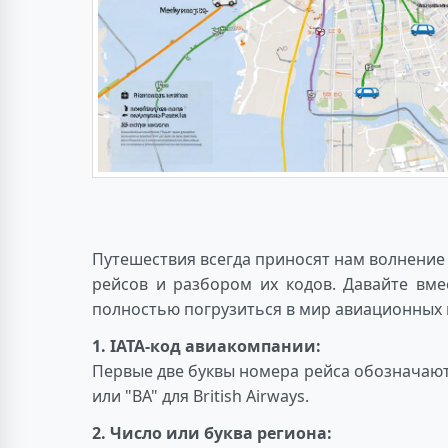
Путешествия всегда приносят нам волнение
рейсов и разбором их кодов. Давайте вм
полностью погрузиться в мир авиационных 
1. IATA-код авиакомпании:
Первые две буквы номера рейса обозначают
или "BA" для British Airways.
2. Число или буква региона: