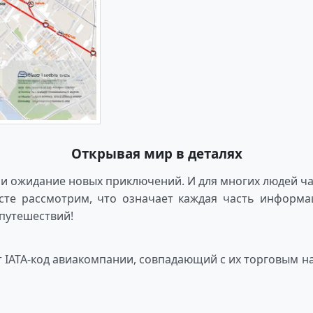
Открывая мир в деталях
 и ожидание новых приключений. И для многих людей ча
есте рассмотрим, что означает каждая часть информа
путешествий!
 IATA-код авиакомпании, совпадающий с их торговым на