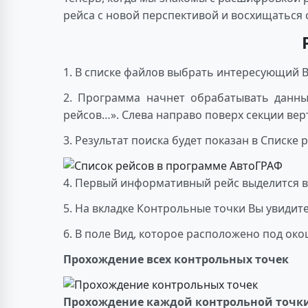
рейса с новой перспективой и восхищаться
1. В списке файлов выбрать интересующий В
2. Программа начнет обрабатывать данны
рейсов…». Слева направо поверх секции ве
3. Результат поиска будет показан в Списке 
4. Первый информативный рейс выделится в
5. На вкладке Контрольные точки Вы увиди
6. В поле Вид, которое расположено под ок
Прохождение всех контрольных точек
Прохождение каждой контрольной точк