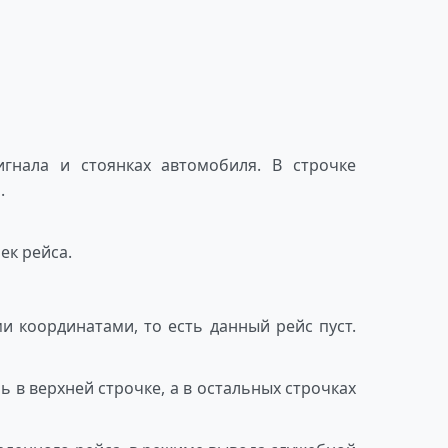
игнала и стоянках автомобиля. В строчке
.
ек рейса.
ми координатами, то есть данный рейс пуст.
ь в верхней строчке, а в остальных строчках