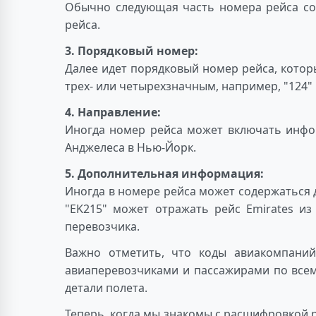
Обычно следующая часть номера рейса сос
рейса.
3. Порядковый номер:
Далее идет порядковый номер рейса, котор
трех- или четырехзначным, например, "124" 
4. Направление:
Иногда номер рейса может включать инфор
Анджелеса в Нью-Йорк.
5. Дополнительная информация:
Иногда в номере рейса может содержаться 
"EK215" может отражать рейс Emirates из
перевозчика.
Важно отметить, что коды авиакомпани
авиаперевозчиками и пассажирами по все
детали полета.
Теперь, когда мы знакомы с расшифровкой р