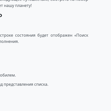
т нашу планету!
Ф
строке состояния будет отображен «Поиск
полнения.
мобилем.
д представления списка.