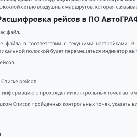
 сложной сетью воздушных маршрутов, которая связывае
Расшифровка рейсов в ПО АвтоГРА
ас файл.
е файла в соответствии с текущими настройками. В 
ртикальной полоской будет перемещаться индикатор вы
рейсов.
 Списке рейсов.
те информацию о прохождении контрольных точек авто
ошком Список пройденных контрольных точек, указать ви
и