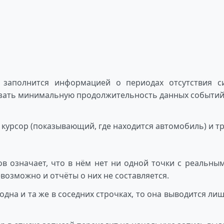
и заполнится информацией о периодах отсутствия с
зать минимальную продолжительность данных событий
 курсор (показывающий, где находится автомобиль) и тр
сов означает, что в нём нет ни одной точки с реальны
возможно и отчёты о них не составляется.
одна и та же в соседних строчках, то она выводится лиш