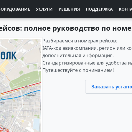
БОРУДОВАНИЕ
УСЛУГИ
РЕШЕНИЯ
ПОДДЕРЖКА
КОНТ
йсов: полное руководство по ном
Разбираемся в номерах рейсов:
IATA-код авиакомпании, регион или к
дополнительная информация.
Стандартизированные для удобства и
Путешествуйте с пониманием!
Заказать устан