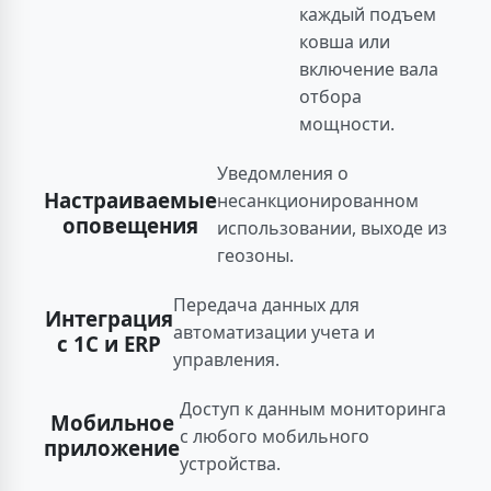
каждый подъем
ковша или
включение вала
отбора
мощности.
Уведомления о
Настраиваемые
несанкционированном
оповещения
использовании, выходе из
геозоны.
Передача данных для
Интеграция
автоматизации учета и
с 1С и ERP
управления.
Доступ к данным мониторинга
Мобильное
с любого мобильного
приложение
устройства.