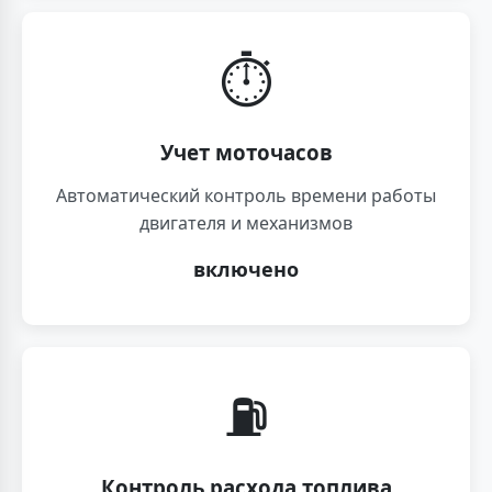
⏱️
Учет моточасов
Автоматический контроль времени работы
двигателя и механизмов
включено
⛽
Контроль расхода топлива