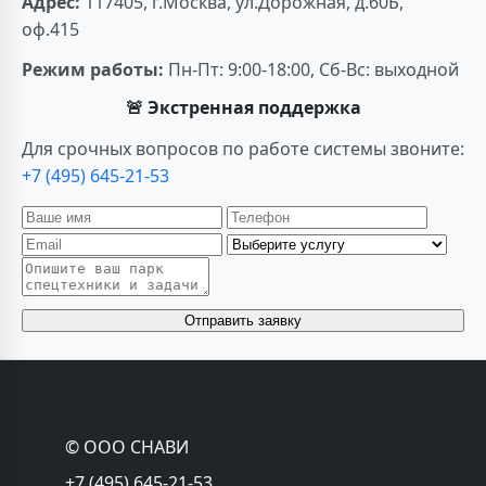
Адрес:
117405, г.Москва, ул.Дорожная, д.60Б,
оф.415
Режим работы:
Пн-Пт: 9:00-18:00, Сб-Вс: выходной
🚨 Экстренная поддержка
Для срочных вопросов по работе системы звоните:
+7 (495) 645-21-53
Отправить заявку
© ООО СНАВИ
+7 (495) 645-21-53