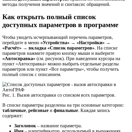
методы получения значений и синтаксис обращений.
Как открыть полный список
доступных параметров в программе
Чтобы увидеть исчерпывающий перечень параметров,
перейдите в меню
«Устройства» → «Настройки» →
«Расчёт» → вкладка «Список параметров»
. На списке
параметров нажмите правую кнопку мыши и выберите
«Автосправка»
(см. рисунок). При наведении курсора на
пункт «Автосправка» можно выбрать отдельные разделы
параметров или пункт «Все параметры», чтобы получить
полный список с описанием.
Рис. 1. Вызов автосправки со списком всех параметров.
В списке параметры разделены на три основные категории:
табличные
,
рейсовые
и
финальные
. Каждая запись
содержит:
Заголовок
– название параметра.
Имя
– идентификатор, используемый в выражениях.