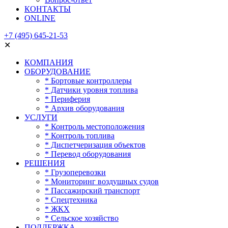
КОНТАКТЫ
ONLINE
+7 (495) 645-21-53
✕
КОМПАНИЯ
ОБОРУДОВАНИЕ
* Бортовые контроллеры
* Датчики уровня топлива
* Периферия
* Архив оборудования
УСЛУГИ
* Контроль местоположения
* Контроль топлива
* Диспетчеризация объектов
* Перевод оборудования
РЕШЕНИЯ
* Грузоперевозки
* Мониторинг воздушных судов
* Пассажирский транспорт
* Спецтехника
* ЖКХ
* Сельское хозяйство
ПОДДЕРЖКА