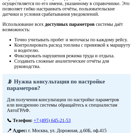
осуществляется по его имени, указанному в справочнике. Это
позволяет гибко настраивать отчёты, пользовательские
датчики и условия срабатывания уведомлений.
Использование всех
доступных параметров
системы даёт
возможность:
Точно учитывать пробег и моточасы по каждому рейсу.
Контролировать расход топлива с привязкой к маршруту
и водителю.
Фиксировать нарушения режима труда и отдыха.
Создавать сложные аналитические отчёты для
руководства.
📡 Нужна консультация по настройке
параметров?
Для получения консультации по настройке параметров
или внедрению системы обращайтесь к специалистам
АвтоГРАФ.
📞 Телефон:
+7 (495) 645-21-53
📍 Адрес:
г. Москва, ул. Дорожная, д.60Б, оф.415