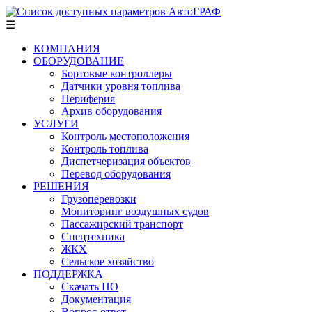
☰
КОМПАНИЯ
ОБОРУДОВАНИЕ
Бортовые контроллеры
Датчики уровня топлива
Периферия
Архив оборудования
УСЛУГИ
Контроль местоположения
Контроль топлива
Диспетчеризация объектов
Перевод оборудования
РЕШЕНИЯ
Грузоперевозки
Мониторинг воздушных судов
Пассажирский транспорт
Спецтехника
ЖКХ
Сельское хозяйство
ПОДДЕРЖКА
Скачать ПО
Документация
Вопрос-ответ