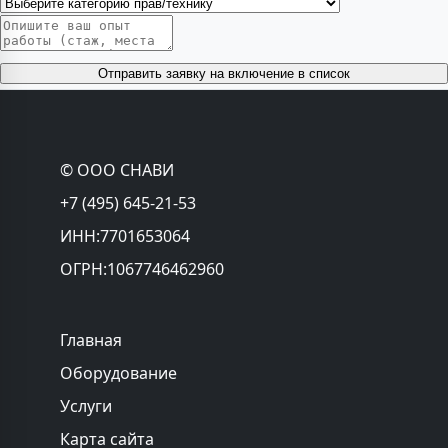
Отправить заявку на включение в список
© ООО СНАВИ
+7 (495) 645-21-53
ИНН:7701653064
ОГРН:1067746462960
Главная
Оборудование
Услуги
Карта сайта