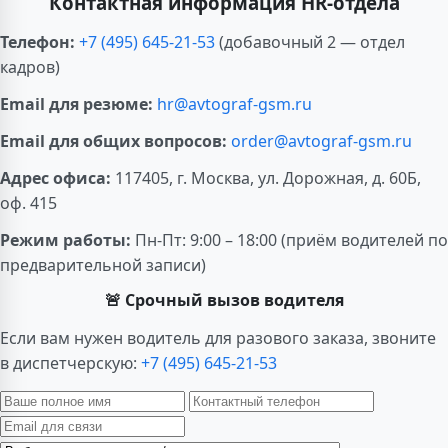
переработок.
Контактная информация HR-отдела
Телефон:
+7 (495) 645-21-53
(добавочный 2 — отдел
кадров)
Email для резюме:
hr@avtograf-gsm.ru
Email для общих вопросов:
order@avtograf-gsm.ru
Адрес офиса:
117405, г. Москва, ул. Дорожная, д. 60Б,
оф. 415
Режим работы:
Пн-Пт: 9:00 – 18:00 (приём водителей по
предварительной записи)
🚨 Срочный вызов водителя
Если вам нужен водитель для разового заказа, звоните
в диспетчерскую:
+7 (495) 645-21-53