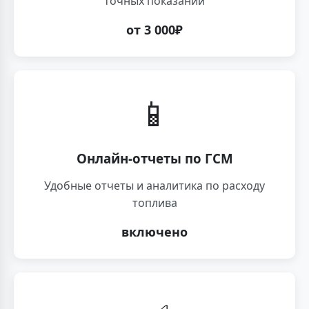
точных показаний
от 3 000₽
📱
Онлайн-отчеты по ГСМ
Удобные отчеты и аналитика по расходу
топлива
включено