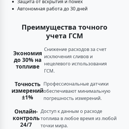
Защита от вскрытия и помех
Автономная работа до 30 дней
Преимущества точного
учета ГСМ
Снижение расходов за счет
Экономия
исключения сливов и
до 30% на
нецелевого использования
топливе
ГСМ.
Точность
Профессиональные датчики
измерений
обеспечивают минимальную
±1%
погрешность измерений.
Онлайн-
Доступ к данным о расходе
контроль
топлива в любое время из любой
24/7
точки мира.