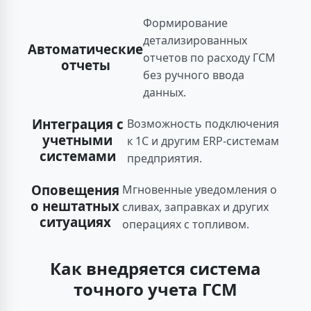
Формирование
детализированных
Автоматические
отчетов по расходу ГСМ
отчеты
без ручного ввода
данных.
Интеграция с
Возможность подключения
учетными
к 1С и другим ERP-системам
системами
предприятия.
Оповещения
Мгновенные уведомления о
о нештатных
сливах, заправках и других
ситуациях
операциях с топливом.
Как внедряется система
точного учета ГСМ