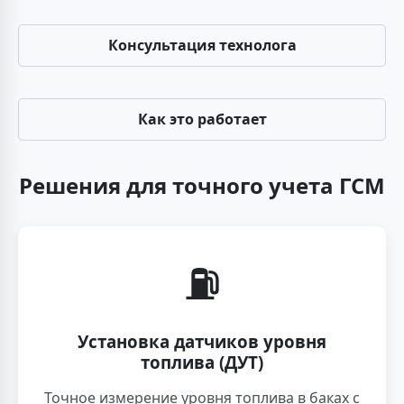
Консультация технолога
Как это работает
Решения для точного учета ГСМ
⛽
Установка датчиков уровня
топлива (ДУТ)
Точное измерение уровня топлива в баках с