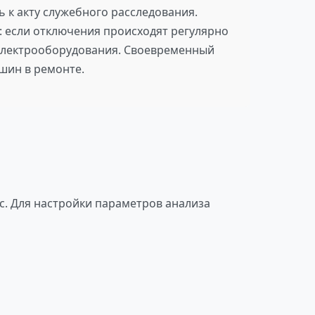
 к акту служебного расследования.
: если отключения происходят регулярно
и электрооборудования. Своевременный
шин в ремонте.
с. Для настройки параметров анализа