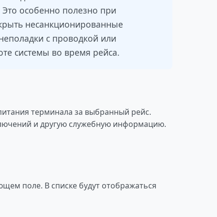
 Это особенно полезно при
 скрыть несанкционированные
неполадки с проводкой или
те системы во время рейса.
питания терминала за выбранный рейс.
лючений и другую служебную информацию.
щем поле. В списке будут отображаться