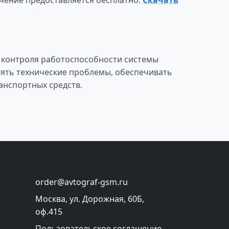
ечение предоставляется бесплатно.
Скачать
я контроля работоспособности системы
лять технические проблемы, обеспечивать
анспортных средств.
order@avtograf-gsm.ru
Москва, ул. Дорожная, 60Б,
оф.415
Пользовательское соглашение