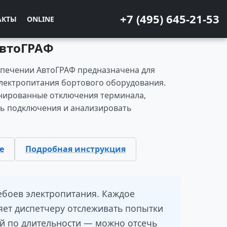
+7 (495) 645-21-53
АКТЫ
ONLINE
АвтоГРАФ
спечении АвтоГРАФ предназначена для
лектропитания бортового оборудования.
онированные отключения терминала,
ть подключения и анализировать
е
Подробная инструкция
ебоев электропитания. Каждое
яет диспетчеру отслеживать попытки
й по длительности — можно отсечь