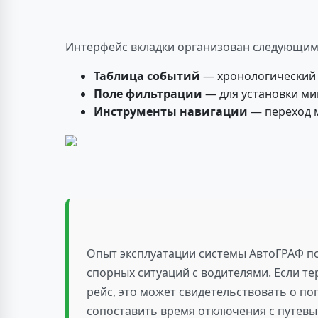
Интерфейс вкладки организован следующим
Таблица событий
— хронологический 
Поле фильтрации
— для установки м
Инструменты навигации
— переход 
Опыт эксплуатации системы АвтоГРАФ п
спорных ситуаций с водителями. Если т
рейс, это может свидетельствовать о п
сопоставить время отключения с путевы