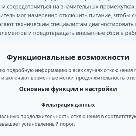
и сосредоточиться на значительных промежутках.
дитель мог намеренно отключить питание, чтобы
огают техническим специалистам диагностировать 
элементов и предотвращать внезапные сбои в рабо
Функциональные возможности
лю подробную информацию о всех случаях отключения 
 и включают временные метки, продолжительность отк
Основные функции и настройки
Фильтрация данных
мальную продолжительность отключения в соответствую
ревышает установленный порог.