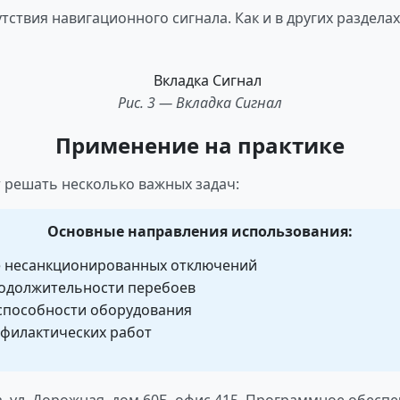
тствия навигационного сигнала. Как и в других раздела
Рис. 3 — Вкладка Сигнал
Применение на практике
 решать несколько важных задач:
Основные направления использования:
 несанкционированных отключений
родолжительности перебоев
пособности оборудования
филактических работ