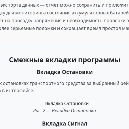
экспорта данных — отчет можно сохранить и приложить
адку для мониторинга состояния аккумуляторных батарей
вает на просадку напряжения и необходимость проверк
олее серьезные поломки и сокращает время простоя ма
Смежные вкладки программы
Вкладка Остановки
 остановках транспортного средства за выбранный рей
 в интерфейсе.
Рис. 2 — Вкладка Остановки
Вкладка Сигнал