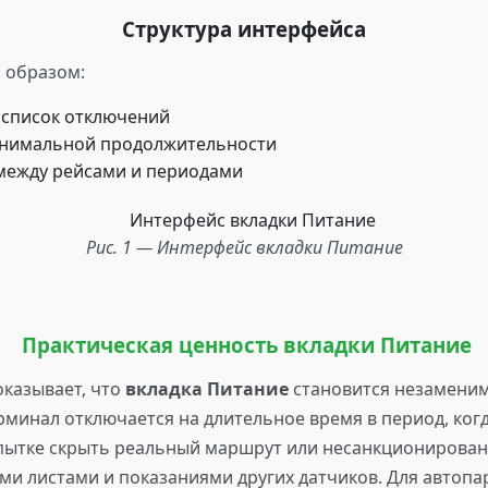
Структура интерфейса
 образом:
список отключений
инимальной продолжительности
между рейсами и периодами
Рис. 1 — Интерфейс вкладки Питание
Практическая ценность вкладки Питание
оказывает, что
вкладка Питание
становится незамени
ерминал отключается на длительное время в период, ко
опытке скрыть реальный маршрут или несанкционирован
ми листами и показаниями других датчиков. Для автоп