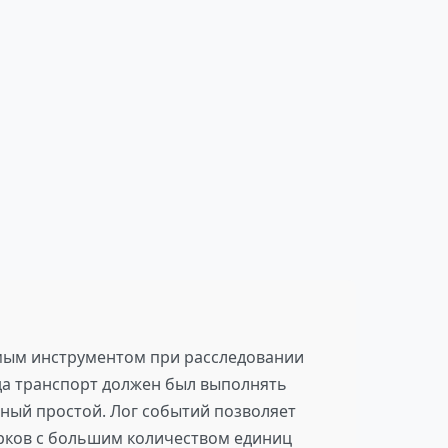
мым инструментом при расследовании
гда транспорт должен был выполнять
ный простой. Лог событий позволяет
арков с большим количеством единиц