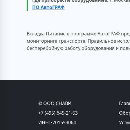
Где приобрести оборудование:
г. Москв
ПО АвтоГРАФ
Вкладка Питание в программе АвтоГРАФ пре
мониторинга транспорта. Правильное испол
бесперебойную работу оборудования и пов
© ООО СНАВИ
Глав
+7 (495) 645-21-53
Обо
ИНН:7701653064
Услу